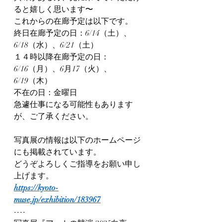
ると嬉しく思います〜
これからの在廊予定は以下です。
終日在廊予定の日：6/14（土）、
6/18（水）、6/21（土）
１４時以降在廊予定の日：
6/16（月）、6月17（火）、
6/19（木）
不在の日：金曜日
急遽仕事になる可能性もあります
が、ご了承ください。
写真展の情報は以下のホームページ
にも掲載されています。
どうぞよろしくご指導をお願い申し
上げます。
https://kyoto-
muse.jp/exhibition/183967
----