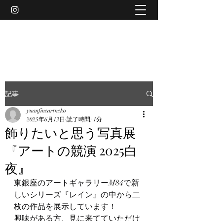
YUAN
記事
yuanfineartneko
2025年6月13日
読了時間: 1分
飾りたいと思う写真展
『アートの競演 2025白
夜』
東銀座のアートギャラリーM84で新
しいシリーズ『レイン』の中から二
枚の作品を展示しています！
興味がある方、見に来てていただけ