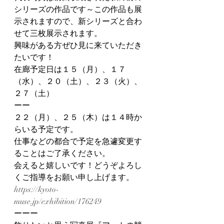
シリーズの作品です～この作品も展
示されますので、新シリーズと合わ
せて三枚展示されます。
興味がある方ぜひ見に来ていただき
たいです！
在廊予定日は１５（月）、１７
（水）、２０（土）、２３（火）、
２７（土）
ーー
２２（月）、２５（木）は１４時か
らいる予定です。
仕事などの都合で予定を急遽変更す
ることはご了承ください。
会えると嬉しいです！どうぞよろし
くご指導をお願い申し上げます。
https://kyoto-
muse.jp/exhibition/176249
ーーー