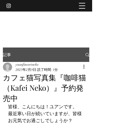
YUAN
記事
yuanfineartneko
2023年2月9日
読了時間: 1分
カフェ猫写真集『咖啡猫
（Kafei Neko）』予約発
売中
皆様、こんにちは！ユアンです。
最近寒い日が続いていますが、皆様
お元気でお過ごしでしょうか？