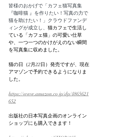
皆様のおかげで「カフェ猫写真集
『咖啡猫 』を作りたい！写真の力で
猫を助けたい！」クラウドファンデ
ィングが成立し、
猫カフェで生活し
ている「カフェ猫」の可愛い仕草
や、一つ一つのかけがえのない瞬間
を写真集に収めました。
猫の日（2月22日）発売ですが、現在
アマゾンで予約できるようになりま
した。
https://www.amazon.co.jp/dp/4865621
652
出版社の日本写真企画のオンライン
ショップにも購入できます！