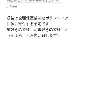
https://photo-con.net/SHOP/165-
5.html
収益は全額保護猫関連ボランティア
団体に寄付する予定です。
猫好きの皆様、写真好きの皆様、ど
うぞよろしくお願い致します！